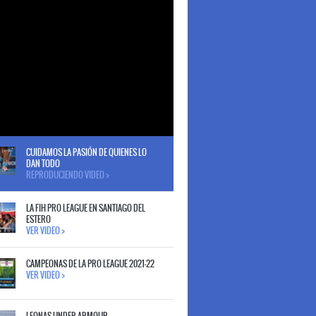
CUIDAMOS LA PASIÓN DE QUIENES LO
DAN TODO
REPRODUCIENDO VIDEO >
LA FIH PRO LEAGUE EN SANTIAGO DEL
ESTERO
VER VIDEO >
CAMPEONAS DE LA PRO LEAGUE 2021-22
VER VIDEO >
LEONAS UNDER ARMOUR