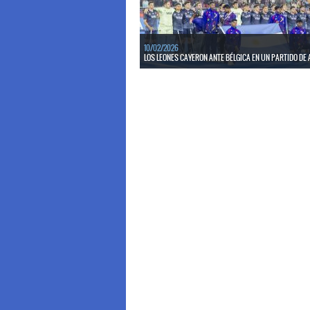
LEER MÁS
10/02/2026
LOS LEONES CAYERON ANTE BÉLGICA EN UN PARTIDO DE AL
El conjunto nacional cayó por 5 a 3 en el primer part
segunda ventana de FIH Pro League 2025-26.
LEER MÁS