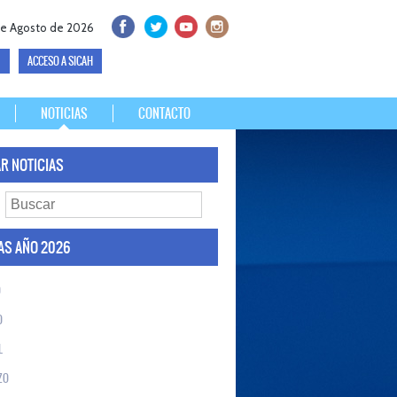
de Agosto de 2026
ACCESO A SICAH
NOTICIAS
CONTACTO
R NOTICIAS
AS AÑO 2026
O
O
L
ZO