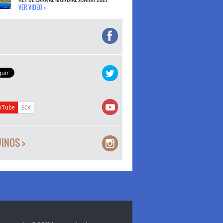
VER VIDEO >
INOS >