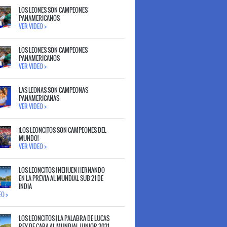
LOS LEONES SON CAMPEONES
PANAMERICANOS
VER VIDEO >
LOS LEONES SON CAMPEONES
PANAMERICANOS
VER VIDEO >
LAS LEONAS SON CAMPEONAS
PANAMERICANAS
VER VIDEO >
¡LOS LEONCITOS SON CAMPEONES DEL
MUNDO!
VER VIDEO >
LOS LEONCITOS | NEHUEN HERNANDO
EN LA PREVIA AL MUNDIAL SUB 21 DE
INDIA
EO >
LOS LEONCITOS | LA PALABRA DE LUCAS
REY DE CARA AL MUNDIAL JUNIOR 2021