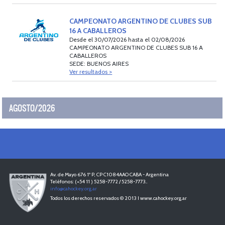
CAMPEONATO ARGENTINO DE CLUBES SUB
16 A CABALLEROS
Desde el 30/07/2026 hasta el 02/08/2026
CAMPEONATO ARGENTINO DE CLUBES SUB 16 A
CABALLEROS
SEDE: BUENOS AIRES
Ver resultados >
AGOSTO/2026
Av. de Mayo 676 1º P, CP C1084AAO CABA - Argentina
Teléfonos: (+54 11 ) 5258-7772 / 5258-7773..
info@cahockey.org.ar
Todos los derechos reservados © 2013 I www.cahockey.org.ar