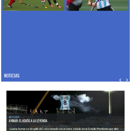
NOTICIAS
08/12/2014
AYMAR: EL ADIÓS A LA LEYENDA
Luciana Aymar se despidió del seleccionado con un cierre soñado en un Estadio Mendocino que vibró