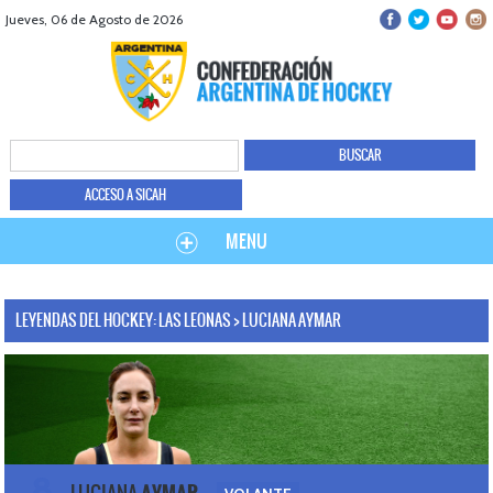
Jueves, 06 de Agosto de 2026
ACCESO A SICAH
MENU
LEYENDAS DEL HOCKEY: LAS LEONAS > LUCIANA AYMAR
8