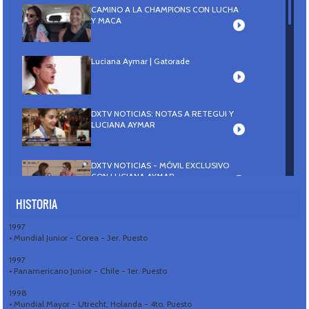
CAMINO A LA CHAMPIONS CON LUCHA
Y MACA
Luciana Aymar | Gatorade
DXTV NOTICIAS: NOTAS A RETEGUI Y
LUCIANA AYMAR
DXTV NOTICIAS - MÓVIL EXCLUSIVO
CON LUCIANA AYMAR
HISTORIA
DXTV NOTICIAS: EL ESPECIAL DE
1997
LUCIANA AYMAR
• Mundial Junior - Corea - 3er. Puesto
1997
• Panamericano Junior - Chile - 1er. Puesto
1998
• Mundial Mayor - Utrecht, Holanda - 4to. Puesto