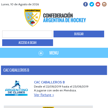
Lunes, 10 de Agosto de 2026
ACCESO A SICAH
MENU
CAC CABALLEROS B
CAC CABALLEROS B
Desde el 22/08/2019 hasta el 25/08/2019
A jugarse con sede en Mendoza.
Ver fixture >