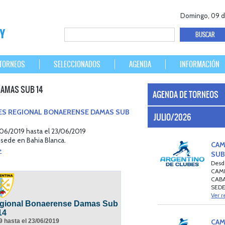
Domingo, 09 d
TORNEOS
SELECCIONADOS
AGENDA
INFORMACIÓN
DAMAS SUB 14
AGENDA DE TORNEOS
ES REGIONAL BONAERENSE DAMAS SUB
JULIO/2026
06/2019 hasta el 23/06/2019
 sede en Bahia Blanca.
CAM
>
SUB
Desd
CAMP
CAB
SEDE
Ver r
CAM