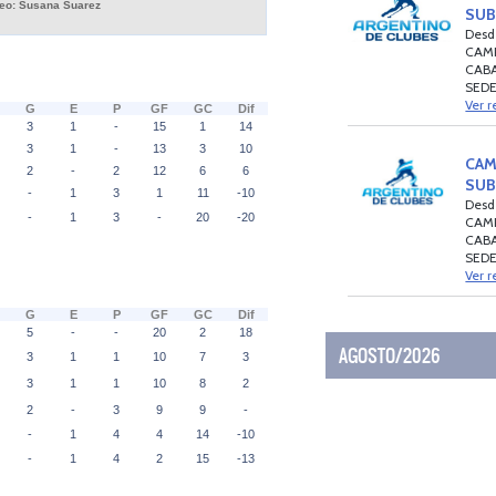
SUB
Desd
CAM
CAB
SEDE
Ver r
CAM
SUB
Desd
CAMP
CAB
SEDE
Ver r
AGOSTO/2026