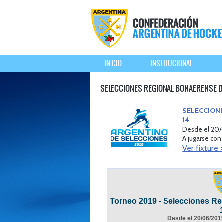
INICIO
INSTITUCIONAL
SELECCIONES REGIONAL BONAERENSE 
SELECCION
14
Desde el 20/
A jugarse con
Ver fixture 