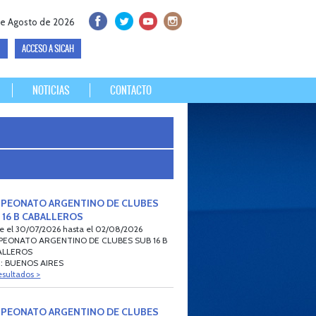
e Agosto de 2026
ACCESO A SICAH
NOTICIAS
CONTACTO
PEONATO ARGENTINO DE CLUBES
 16 B CABALLEROS
e el 30/07/2026 hasta el 02/08/2026
EONATO ARGENTINO DE CLUBES SUB 16 B
ALLEROS
: BUENOS AIRES
esultados >
PEONATO ARGENTINO DE CLUBES