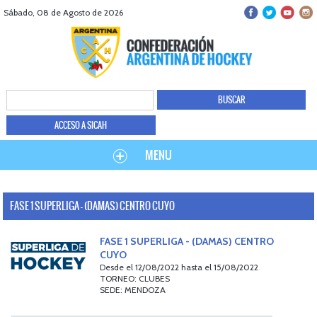
Sábado, 08 de Agosto de 2026
ACCESO A SICAH
MENU
FASE 1 SUPERLIGA - (DAMAS) CENTRO CUYO
FASE 1 SUPERLIGA - (DAMAS) CENTRO
CUYO
Desde el 12/08/2022 hasta el 15/08/2022
TORNEO: CLUBES
SEDE: MENDOZA