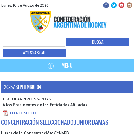
Lunes, 10 de Agosto de 2026
ACCESO A SICAH
MENU
2025 / SEPTIEMBRE 04
CIRCULAR NRO. 96-2025
A los Presidentes de las Entidades Afiliadas
LEER DESDE PDF
CONCENTRACIÓN SELECCIONADO JUNIOR DAMAS
Lugar de la Concentración:
CeNARD