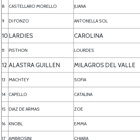
8
CASTELLARO MORELLO
JUANA
9
DI FONZO
ANTONELLA SOL
10
LARDIES
CAROLINA
11
PISTHON
LOURDES
12
ALASTRA GUILLEN
MILAGROS DEL VALLE
13
MACHTEY
SOFIA
14
CAPELLO
CATALINA
15
DIAZ DE ARMAS
ZOE
16
KNOBL
EMMA
17
AMBROSINI
CHIARA