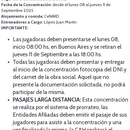
Fecha de la Concentración:
desde el lunes 08 al jueves 11 de
Septiembre 2025
Alojamiento y comida:
CeNARD
Entrenadores a Cargo:
López Juan Martin
IMPORTANTE:
Las jugadoras deben presentarse el lunes 08,
inicio 08:00 hs, en Buenos Aires y se retiran el
jueves 11 de Septiembre a las 18:00 hs.
Todas las jugadoras deben presentar y entregar
al inicio de la concentración fotocopia del DNI y
del carnet de la obra social. Aquel que no
presente la documentación solicitada, no podrá
participar de la misma.
PASAJES LARGA DISTANCIA:
Esta concentración
se realiza por el sistema de prorrateo, las
Entidades Afiliadas deben emitir el pasaje de sus
jugadores para asistir a la concentración y una
vez finalizada la misma, la CAH realizará el