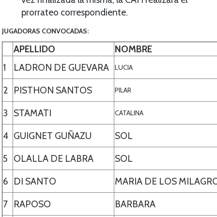
prorrateo correspondiente.
JUGADORAS CONVOCADAS:
APELLIDO
NOMBRE
1
LADRON DE GUEVARA
LUCIA
2
PISTHON SANTOS
PILAR
3
STAMATI
CATALINA
4
GUIGNET GUÑAZU
SOL
5
OLALLA DE LABRA
SOL
6
DI SANTO
MARIA DE LOS MILAGR
7
RAPOSO
BARBARA