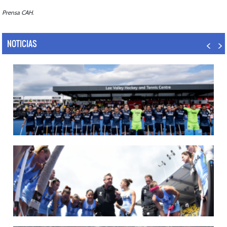
Prensa CAH.
NOTICIAS
14/07/2026
MUNDIAL 2026: LOS LEONES CONVOCADOS POR LUCAS REY
Del 15 al 30 de agosto disputarán el Mundial en Países Bajos y Bélgica.
LEER MÁS
09/07/2026