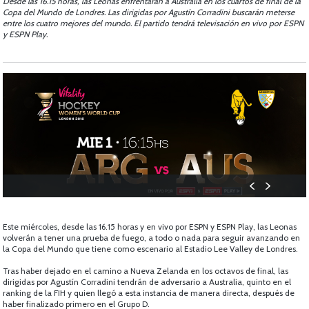
Desde las 16.15 horas, las Leonas enfrentarán a Australia en los cuartos de final de la
Copa del Mundo de Londres. Las dirigidas por Agustín Corradini buscarán meterse
entre los cuatro mejores del mundo. El partido tendrá televisación en vivo por ESPN
y ESPN Play.
Este miércoles, desde las 16.15 horas y en vivo por ESPN y ESPN Play, las Leonas
volverán a tener una prueba de fuego, a todo o nada para seguir avanzando en
la Copa del Mundo que tiene como escenario al Estadio Lee Valley de Londres.
Tras haber dejado en el camino a Nueva Zelanda en los octavos de final, las
dirigidas por Agustín Corradini tendrán de adversario a Australia, quinto en el
ranking de la FIH y quien llegó a esta instancia de manera directa, después de
haber finalizado primero en el Grupo D.