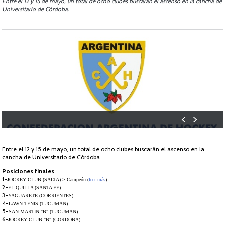
Entre el 12 y 15 de mayo, un total de ocho clubes buscarán el ascenso en la cancha de
Universitario de Córdoba.
Entre el 12 y 15 de mayo, un total de ocho clubes buscarán el ascenso en la
cancha de Universitario de Córdoba.
Posiciones finales
1-
JOCKEY CLUB (SALTA) > Campeón (
leer más
)
2-
EL QUILLA (SANTA FE)
3-
YAGUARETE (CORRIENTES)
4-
LAWN TENIS (TUCUMAN)
5-
SAN MARTIN "B" (TUCUMAN)
6-
JOCKEY CLUB "B" (CORDOBA)