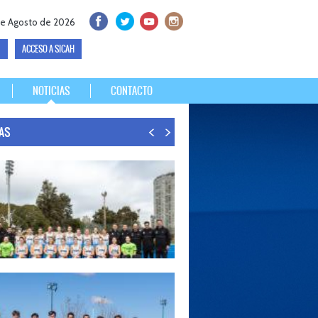
e Agosto de 2026
ACCESO A SICAH
NOTICIAS
CONTACTO
IAS
26
S LISTAS PARA DISPUTAR EL MUNDIAL 2026
30 de agosto, el seleccionado argentino femenino de