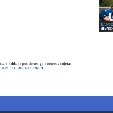
LEER MÁS
13/05/20
EN MARCHA
Del 13 al 
durante 5 
LEER MÁS
ture, tabla de posiciones, goleadores y tarjetas:
 NUEVO SEGUIMIENTO ONLINE