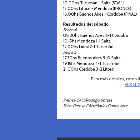
10.00hs Tucumán - Salta (5°/6°)
12.00hs Litoral - Mendoza (BRONCE)
16.00hs Buenos Aires - Córdoba (FINAL)
Resultados del sábado
Fecha 4
08.30hs Buenos Aires 6-1 Córdoba
10.15hs Mendoza 1-1 Salta
12.00hs Lioral 2-1 Tucumán
Fecha 5
17.30hs Buenos Aires 9-0 Salta
19.15hs Mendoza 4-1 Tucumán
21.00hs Córdoba 3-2 Litoral
Para más detalles, como fix
VER EL
Prensa CAH/Rodrigo Spiess
Foto: Prensa CAH/Matías Correa Arce