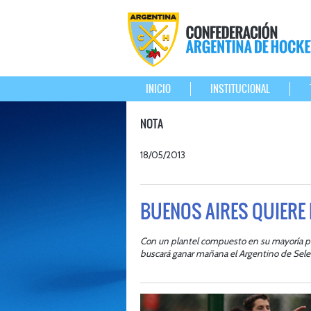
INICIO
INSTITUCIONAL
NOTA
18/05/2013
BUENOS AIRES QUIERE
Con un plantel compuesto en su mayoría po
buscará ganar mañana el Argentino de Sele