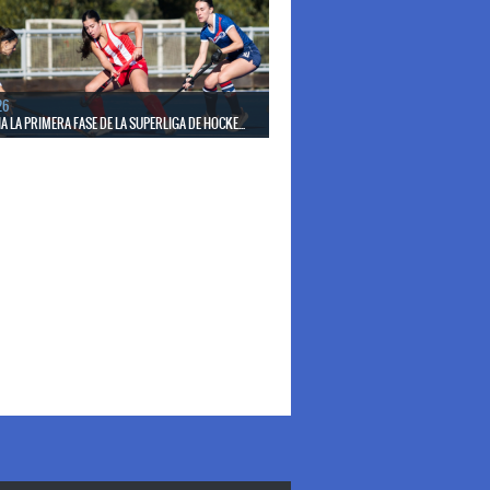
26
 LA PRIMERA FASE DE LA SUPERLIGA DE HOCKE...
17 de mayo los mejores clubes del país se enfrentan
días en todo el territorio nacional