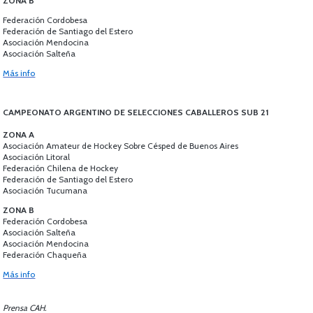
ZONA B
Federación Cordobesa
Federación de Santiago del Estero
Asociación Mendocina
Asociación Salteña
Más info
CAMPEONATO ARGENTINO DE SELECCIONES CABALLEROS SUB 21
ZONA A
Asociación Amateur de Hockey Sobre Césped de Buenos Aires
Asociación Litoral
Federación Chilena de Hockey
Federación de Santiago del Estero
Asociación Tucumana
ZONA B
Federación Cordobesa
Asociación Salteña
Asociación Mendocina
Federación Chaqueña
Más info
Prensa CAH.