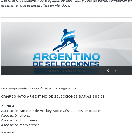
Del 10 al 13 de octubre, nueve equipos de caballeros y ocho de damas competirán en
el certamen que se desarrollará en Mendoza.
Los campeonatos a disputarse son los siguientes:
CAMPEONATO ARGENTINO DE SELECCIONES DAMAS SUB 21
ZONA A
Asociación Amateur de Hockey Sobre Césped de Buenos Aires
Asociación Litoral
Asociación Tucumana
Asociación Marplatense