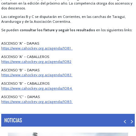
certamen en la edición del próximo año. La competencia otorga dos ascensos y
dos descensos.
Las categorías B y C se disputarán en Corrientes, en las canchas de Taragui,
Aranduroga y de la Asociación Correntina.
Se pueden
consultar los fixture y seguir los resultados
en los siguientes links:
ASCENSO “A” - DAMAS
https://www.cahockey.org.ar/agenda/1081
ASCENSO “A” - CABALLEROS
https://www.cahockey.org.ar/agenda/1082
ASCENSO “B” - DAMAS
https://www.cahockey.org.ar/agenda/1083
ASCENSO “B” - CABALLEROS
https://www.cahockey.org.ar/agenda/1084
ASCENSO “C” - DAMAS
https://www.cahockey.org.ar/agenda/1085
NOTICIAS