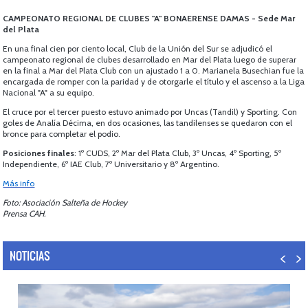
CAMPEONATO REGIONAL DE CLUBES "A" BONAERENSE DAMAS - Sede Mar
del Plata
En una final cien por ciento local, Club de la Unión del Sur se adjudicó el
campeonato regional de clubes desarrollado en Mar del Plata luego de superar
en la final a Mar del Plata Club con un ajustado 1 a 0. Marianela Busechian fue la
encargada de romper con la paridad y de otorgarle el título y el ascenso a la Liga
Nacional "A" a su equipo.
El cruce por el tercer puesto estuvo animado por Uncas (Tandil) y Sporting. Con
goles de Analía Décima, en dos ocasiones, las tandilenses se quedaron con el
bronce para completar el podio.
Posiciones finales
: 1º CUDS, 2º Mar del Plata Club, 3º Uncas, 4º Sporting, 5º
Independiente, 6º IAE Club, 7º Universitario y 8º Argentino.
Más info
Foto: Asociación Salteña de Hockey
Prensa CAH.
NOTICIAS