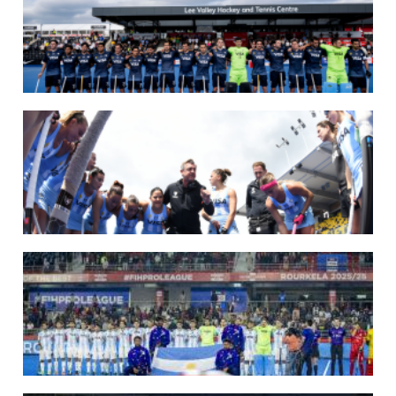
14/07/2026
MUNDIAL 2026: LOS LEONES CONVOCADOS POR LUCAS REY
Del 15 al 30 de agosto disputarán el Mundial en Países Bajos y Bélgica.
LEER MÁS
09/07/2026
MUNDIAL 2026: LAS LEONAS CONVOCADAS POR FERNANDO F...
Del 15 al 30 de agosto disputarán el Mundial 2026 en Países Bajos y Bélgica.
LEER MÁS
29/05/2026