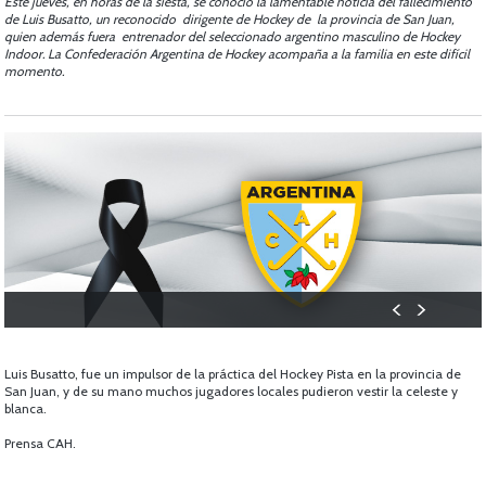
Este jueves, en horas de la siesta, se conoció la lamentable noticia del fallecimiento
de Luis Busatto, un reconocido dirigente de Hockey de la provincia de San Juan,
quien además fuera entrenador del seleccionado argentino masculino de Hockey
Indoor. La Confederación Argentina de Hockey acompaña a la familia en este difícil
momento.
Luis Busatto, fue un impulsor de la práctica del Hockey Pista en la provincia de
San Juan, y de su mano muchos jugadores locales pudieron vestir la celeste y
blanca.
Prensa CAH.