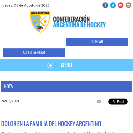
Jueves, 06 de Agosto de 2026
ACCESO A SICAH
MENU
NOTA
26/06/2021
DOLOR EN LA FAMILIA DEL HOCKEY ARGENTINO