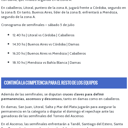
En caballeros, Litoral, puntero de la zona A, jugará frente a Córdoba, segundo en
la zona B. En tanto, Buenos Aires, líder de la zona B, enfrentará a Mendoza,
segundo de la zona A.
Cronograma de semifinales – sábado 5 de julio
12.40 hs | Litoral vs Córdoba | Caballeros
14.30 hs | Buenos Aires vs Córdoba | Damas
16.20 hs | Buenos Aires vs Mendoza | Caballeros
18.10 hs | Mendoza vs Bahía Blanca | Damas
CONTINÚA LA COMPETENCIA PARA EL RESTO DE LOS EQUIPOS
Además de las semifinales, se disputan
cruces claves para definir
permanencias, ascensos y descensos,
tanto en damas como en caballeros.
En damas, San Juan, Litoral, Salta y Mar del Plata jugarán para asegurar la
permanencia en la categoría o disputar el domingo el repechaje ante las
ganadoras de las semifinales del Torneo del Ascenso.
En el Ascenso, las semifinales enfrentarán a Tandil, Santiago del Estero, Santa