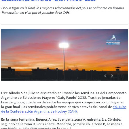
Por un lugar en la final, los mejores seleccionados del pais se enfrentan en Rosario.
Transmision en vivo por el youtube de la CAH.
Este sábado 5 de julio se disputarán en Rosario las
semifinales
del Campeonato
Argentino de Selecciones Mayores “Gaby Pando” 2025. Tras tres jornadas de
fase de grupos, quedaron definidos los equipos que competirán por un lugar en
la gran final. Las semifinales podrán verse en vivo a través del canal de
YouTube
de la Confederación Argentina de Hockey (CAH).
En la rama femenina, Buenos Aires, líder de la zona A, enfrentará a Córdoba,
segundo de la zona B. Por su parte, Mendoza, primero en la zona B, se medirá
con Bahía, que finalizó segunda en la zona A.