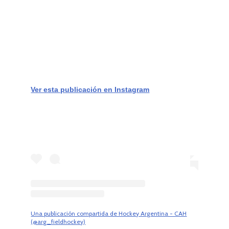
Ver esta publicación en Instagram
Una publicación compartida de Hockey Argentina - CAH
(@arg_fieldhockey)