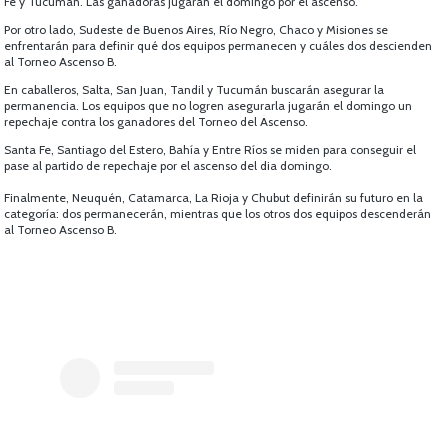
Fe y Tucumán. Las ganadoras jugarán el domingo por el ascenso.
Por otro lado, Sudeste de Buenos Aires, Río Negro, Chaco y Misiones se
enfrentarán para definir qué dos equipos permanecen y cuáles dos descienden
al Torneo Ascenso B.
En caballeros, Salta, San Juan, Tandil y Tucumán buscarán asegurar la
permanencia. Los equipos que no logren asegurarla jugarán el domingo un
repechaje contra los ganadores del Torneo del Ascenso.
Santa Fe, Santiago del Estero, Bahía y Entre Ríos se miden para conseguir el
pase al partido de repechaje por el ascenso del dia domingo.
Finalmente, Neuquén, Catamarca, La Rioja y Chubut definirán su futuro en la
categoría: dos permanecerán, mientras que los otros dos equipos descenderán
al Torneo Ascenso B.