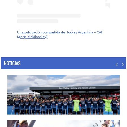
Una publicación compartida de Hockey Argentina - CAH
(@arg_fieldhockey)
NOTICIAS
14/07/2026
MUNDIAL 2026: LOS LEONES CONVOCADOS POR LUCAS REY