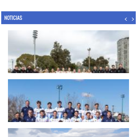
NOTICIAS
07/08/2026
LAS LEONAS LISTAS PARA DISPUTAR EL MUNDIAL 2026
Del 15 al 30 de agosto, el seleccionado argentino femenino de hockey disputará
la Copa del Mundo en Países Bajos y Bélgica. El debut será ante Estados Unidos.
LEER MÁS