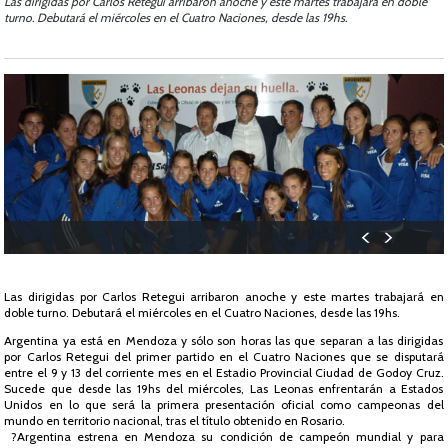
Las dirigidas por Carlos Retegui arribaron anoche y este martes trabajará en doble
turno. Debutará el miércoles en el Cuatro Naciones, desde las 19hs.
Las dirigidas por Carlos Retegui arribaron anoche y este martes trabajará en
doble turno. Debutará el miércoles en el Cuatro Naciones, desde las 19hs.
Argentina ya está en Mendoza y sólo son horas las que separan a las dirigidas
por Carlos Retegui del primer partido en el Cuatro Naciones que se disputará
entre el 9 y 13 del corriente mes en el Estadio Provincial Ciudad de Godoy Cruz.
Sucede que desde las 19hs del miércoles, Las Leonas enfrentarán a Estados
Unidos en lo que será la primera presentación oficial como campeonas del
mundo en territorio nacional, tras el título obtenido en Rosario.
?Argentina estrena en Mendoza su condición de campeón mundial y para