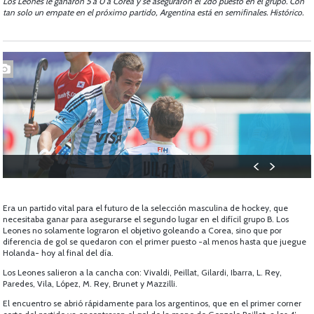
Los Leones le ganaron 5 a 0 a Corea y se aseguraron el 2do puesto en el grupo. Con
tan solo un empate en el próximo partido, Argentina está en semifinales. Histórico.
Era un partido vital para el futuro de la selección masculina de hockey, que
necesitaba ganar para asegurarse el segundo lugar en el difícil grupo B. Los
Leones no solamente lograron el objetivo goleando a Corea, sino que por
diferencia de gol se quedaron con el primer puesto -al menos hasta que juegue
Holanda- hoy al final del día.
Los Leones salieron a la cancha con: Vivaldi, Peillat, Gilardi, Ibarra, L. Rey,
Paredes, Vila, López, M. Rey, Brunet y Mazzilli.
El encuentro se abrió rápidamente para los argentinos, que en el primer corner