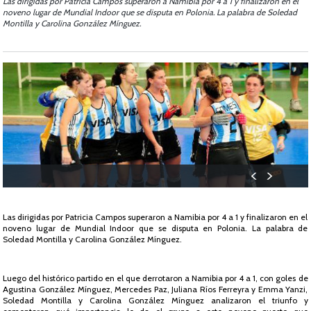
Las dirigidas por Patricia Campos superaron a Namibia por 4 a 1 y finalizaron en el
noveno lugar de Mundial Indoor que se disputa en Polonia. La palabra de Soledad
Montilla y Carolina González Mínguez.
Las dirigidas por Patricia Campos superaron a Namibia por 4 a 1 y finalizaron en el
noveno lugar de Mundial Indoor que se disputa en Polonia. La palabra de
Soledad Montilla y Carolina González Mínguez.
Luego del histórico partido en el que derrotaron a Namibia por 4 a 1, con goles de
Agustina González Mínguez, Mercedes Paz, Juliana Ríos Ferreyra y Emma Yanzi,
Soledad Montilla y Carolina González Mínguez analizaron el triunfo y