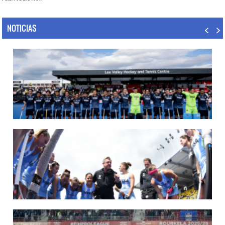
NOTICIAS
14/07/2026
MUNDIAL 2026: LOS LEONES CONVOCADOS POR LUCAS REY
Del 15 al 30 de agosto disputarán el Mundial en Países Bajos y Bélgica.
LEER MÁS
09/07/2026
MUNDIAL 2026: LAS LEONAS CONVOCADAS POR FERNANDO F...