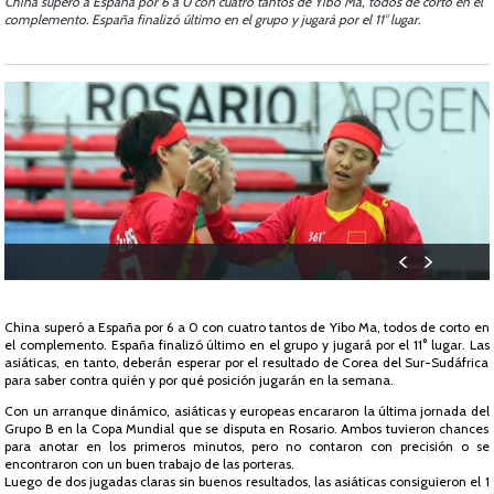
China superó a España por 6 a 0 con cuatro tantos de Yibo Ma, todos de corto en el
complemento. España finalizó último en el grupo y jugará por el 11° lugar.
China superó a España por 6 a 0 con cuatro tantos de Yibo Ma, todos de corto en
el complemento. España finalizó último en el grupo y jugará por el 11° lugar. Las
asiáticas, en tanto, deberán esperar por el resultado de Corea del Sur-Sudáfrica
para saber contra quién y por qué posición jugarán en la semana.
Con un arranque dinámico, asiáticas y europeas encararon la última jornada del
Grupo B en la Copa Mundial que se disputa en Rosario. Ambos tuvieron chances
para anotar en los primeros minutos, pero no contaron con precisión o se
encontraron con un buen trabajo de las porteras.
Luego de dos jugadas claras sin buenos resultados, las asiáticas consiguieron el 1