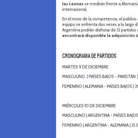
las Leonas
se medirán frente a Alemania 
internacional.
En el inicio de la competencia, el público
equipo se enfrenta dos veces a lo largo d
Argentina podrán disfrutar de 12 partido
encontrará disponible la adquisición 
CRONOGRAMA DE PARTIDOS
MARTES 9 DE DICIEMBRE
MASCULINO | PAÍSES BAJOS - PAKISTÁN |
FEMENINO | ALEMANIA - PAÍSES BAJOS | 2
MIÉRCOLES 10 DE DICIEMBRE
MASCULINO | ARGENTINA - PAÍSES BAJOS 
FEMENINO | ARGENTINA - ALEMANIA | 21.