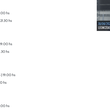
LEER MÁS
9.00 hs
 21.30 hs
18/04/20
LEONCITA
LEER MÁS
 19.00 hs
1.30 hs
| 19.00 hs
30 hs
9.00 hs