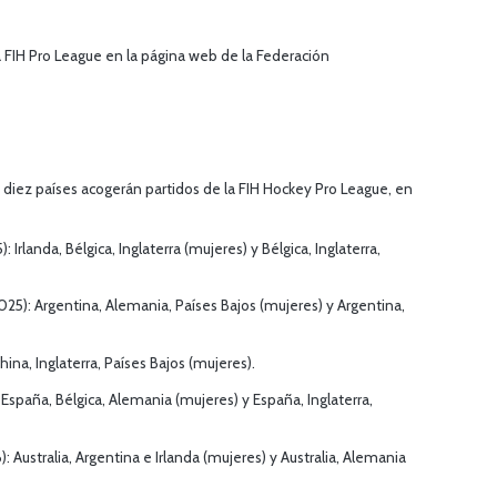
a FIH Pro League en la página web de la Federación
 diez países acogerán partidos de la FIH Hockey Pro League, en
 Irlanda, Bélgica, Inglaterra (mujeres) y Bélgica, Inglaterra,
25): Argentina, Alemania, Países Bajos (mujeres) y Argentina,
ina, Inglaterra, Países Bajos (mujeres).
España, Bélgica, Alemania (mujeres) y España, Inglaterra,
: Australia, Argentina e Irlanda (mujeres) y Australia, Alemania