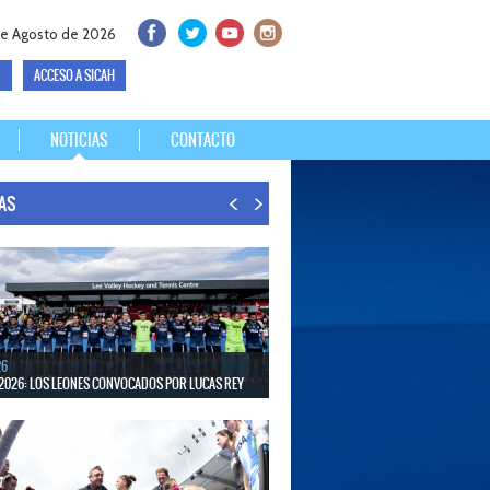
de Agosto de 2026
ACCESO A SICAH
NOTICIAS
CONTACTO
IAS
26
2026: LOS LEONES CONVOCADOS POR LUCAS REY
30 de agosto disputarán el Mundial en Países Bajos y