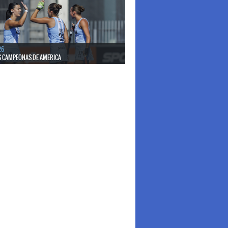
26
S CAMPEONAS DE AMERICA