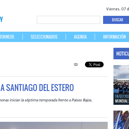
Viernes, 07 
TORNEOS
SELECCIONADOS
AGENDA
INFORMACIÓN
NOTIC
 A SANTIAGO DEL ESTERO
14/07/20
Leonas inician la séptima temporada frente a Países Bajos,
MUNDIAL 
Del 15 al 
Bélgica.
LEER MÁS