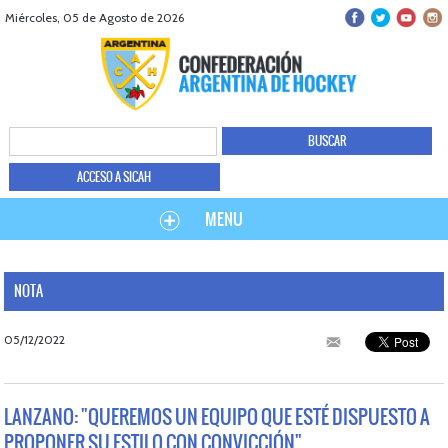
Miércoles, 05 de Agosto de 2026
ACCESO A SICAH
MENU
NOTA
05/12/2022
LANZANO: "QUEREMOS UN EQUIPO QUE ESTÉ DISPUESTO A
PROPONER SU ESTILO CON CONVICCIÓN"