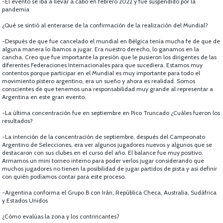
-El evento se iba a llevar a cabo en febrero 2022 y fue suspendido por la
pandemia
¿Qué se sintió al enterarse de la confirmación de la realización del Mundial?
-Después de que fue cancelado el mundial en Bélgica tenía mucha fe de que de
alguna manera lo íbamos a jugar. Era nuestro derecho, lo ganamos en la
cancha. Creo que fue importante la presión que le pusieron los dirigentes de las
diferentes Federaciones Internacionales para que sucediera. Estamos muy
contentos porque participar en el Mundial es muy importante para todo el
movimiento pistero argentino, era un sueño y ahora es realidad. Somos
conscientes de que tenemos una responsabilidad muy grande al representar a
Argentina en este gran evento.
-La última concentración fue en septiembre en Pico Truncado ¿Cuáles fueron los
resultados?
-La intención de la concentración de septiembre, después del Campeonato
Argentino de Selecciones, era ver algunos jugadores nuevos y algunos que se
destacaron con sus clubes en el curso del año. El balance fue muy positivo.
Armamos un mini torneo interno para poder verlos jugar considerando que
muchos jugadores no tienen la posibilidad de jugar partidos de pista y así definir
con quién podíamos contar para este proceso.
-Argentina conforma el Grupo B con Irán, República Checa, Australia, Sudáfrica
y Estados Unidos
¿Cómo evalúas la zona y los contrincantes?