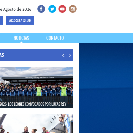
de Agosto de 2026
ACCESO A SICAH
NOTICIAS
CONTACTO
IAS
26
2026: LOS LEONES CONVOCADOS POR LUCAS REY
30 de agosto disputarán el Mundial en Países Bajos y