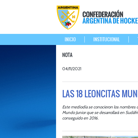
INICIO
INSTITUCIONAL
NOTA
04/11/2021
LAS 18 LEONCITAS MUN
Este mediodía se conocieron los nombres de
Mundo Junior que se desarrollará en Sudáfric
conseguido en 2016.