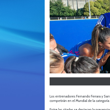
Los entrenadores Fernando Ferrara y Sant
competirán en el Mundial de la categoría 
Entre las citadas se destacan la presenci