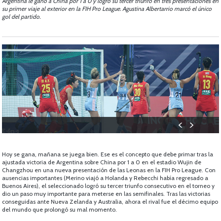
Argentina le ganó a China por 1 a 0 y logró su tercer triunfo en tres presentaciones en
su primer viaje al exterior en la FIH Pro League. Agustina Albertarrio marcó el único
gol del partido.
Hoy se gana, mañana se juega bien. Ese es el concepto que debe primar tras la
ajustada victoria de Argentina sobre China por 1 a 0 en el estadio Wujin de
Changzhou en una nueva presentación de las Leonas en la FIH Pro League. Con
ausencias importantes (Merino viajó a Holanda y Rebecchi había regresado a
Buenos Aires), el seleccionado logró su tercer triunfo consecutivo en el torneo y
dio un paso muy importante para meterse en las semifinales. Tras las victorias
conseguidas ante Nueva Zelanda y Australia, ahora el rival fue el décimo equipo
del mundo que prolongó su mal momento.