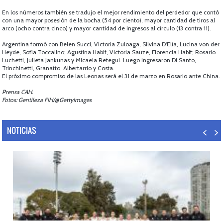
En los números también se tradujo el mejor rendimiento del perdedor que contó
con una mayor posesión de la bocha (54 por ciento), mayor cantidad de tiros al
arco (ocho contra cinco) y mayor cantidad de ingresos al círculo (13 contra 11).
Argentina formó con Belen Succi, Victoria Zuloaga, Silvina D'Elía, Lucina von der
Heyde, Sofía Toccalino; Agustina Habif, Victoria Sauze, Florencia Habif; Rosario
Luchetti, Julieta Jankunas y Micaela Retegui. Luego ingresaron Di Santo,
Trinchinetti, Granatto, Albertarrio y Costa.
El próximo compromiso de las Leonas será el 31 de marzo en Rosario ante China.
Prensa CAH.
Fotos: Gentileza FIH/@GettyImages
NOTICIAS