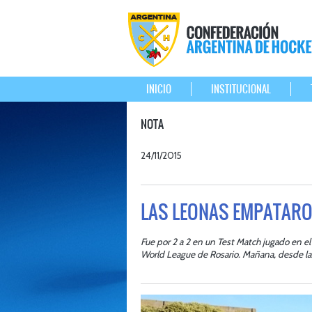
INICIO
INSTITUCIONAL
NOTA
24/11/2015
LAS LEONAS EMPATARO
Fue por 2 a 2 en un Test Match jugado en el
World League de Rosario. Mañana, desde las