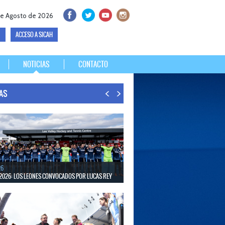
de Agosto de 2026
ACCESO A SICAH
NOTICIAS
CONTACTO
IAS
26
2026: LOS LEONES CONVOCADOS POR LUCAS REY
30 de agosto disputarán el Mundial en Países Bajos y