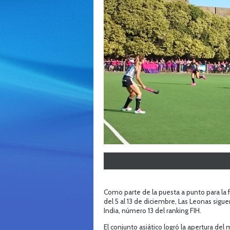
Como parte de la puesta a punto para la f
del 5 al 13 de diciembre, Las Leonas sig
India, número 13 del ranking FIH.
El conjunto asiático logró la apertura del