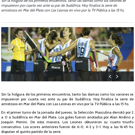
Sin la holgura de los primeros encuentros, tanto las damas como los varones se
impusieron por cuarta vez ante su par de Sudáfrica. Hoy finaliza la serie de
amistosos en Mar del Plata con Las Leonas en vivo por la TV Pública a las 15 hs.
Sin la holgura de los primeros encuentros, tanto las damas como los varones se
impusieron por cuarta vez ante su par de Sudáfrica. Hoy finaliza la serie de
amistosos en Mar del Plata con Las Leonas en vivo por la TV Pública a las 15 hs.
En el primer turno de la jornada del jueves, la Selección Masculina derrotó por 2
a 0 a Sudáfrica en Mar del Plata. Los goles fueron anotados por Alan Andino y
Joaquín Menini. De esta manera, Los Leones obtuvieron su cuarto triunfo
consecutivo. Los scores anteriores fueron de 6-0, 4-2 y 3-1. Hoy a las 16:45 hs.
disputan el quinto partido de la serie.