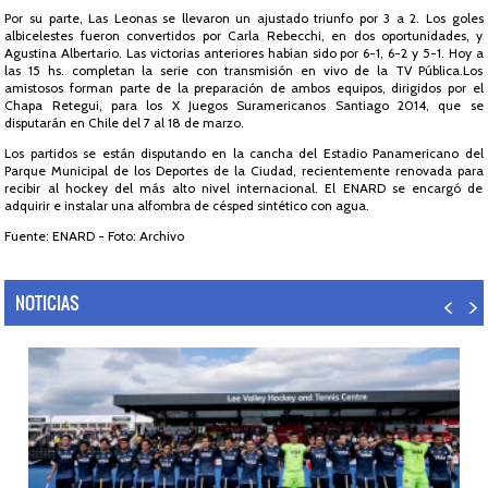
Por su parte, Las Leonas se llevaron un ajustado triunfo por 3 a 2. Los goles
albicelestes fueron convertidos por Carla Rebecchi, en dos oportunidades, y
Agustina Albertario. Las victorias anteriores habían sido por 6-1, 6-2 y 5-1. Hoy a
las 15 hs. completan la serie con transmisión en vivo de la TV Pública.Los
amistosos forman parte de la preparación de ambos equipos, dirigidos por el
Chapa Retegui, para los X Juegos Suramericanos Santiago 2014, que se
disputarán en Chile del 7 al 18 de marzo.
Los partidos se están disputando en la cancha del Estadio Panamericano del
Parque Municipal de los Deportes de la Ciudad, recientemente renovada para
recibir al hockey del más alto nivel internacional. El ENARD se encargó de
adquirir e instalar una alfombra de césped sintético con agua.
Fuente: ENARD - Foto: Archivo
NOTICIAS