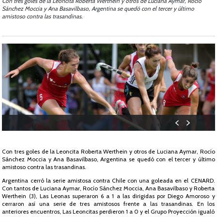
Con tres goles de la Leoncita Roberta Werthein y otros de Luciana Aymar, Rocío
Sánchez Moccia y Ana Basavilbaso, Argentina se quedó con el tercer y último
amistoso contra las trasandinas.
Con tres goles de la Leoncita Roberta Werthein y otros de Luciana Aymar, Rocío
Sánchez Moccia y Ana Basavilbaso, Argentina se quedó con el tercer y último
amistoso contra las trasandinas.
Argentina cerró la serie amistosa contra Chile con una goleada en el CENARD.
Con tantos de Luciana Aymar, Rocío Sánchez Moccia, Ana Basavilbaso y Roberta
Werthein (3), Las Leonas superaron 6 a 1 a las dirigidas por Diego Amoroso y
cerraron así una serie de tres amistosos frente a las trasandinas. En los
anteriores encuentros, Las Leoncitas perdieron 1 a 0 y el Grupo Proyección igualó