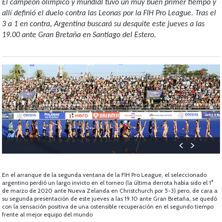
El campeón olímpico y mundial tuvo un muy buen primer tiempo y
allí definió el duelo contra las Leonas por la FIH Pro League. Tras el
3 a 1 en contra, Argentina buscará su desquite este jueves a las
19.00 ante Gran Bretaña en Santiago del Estero.
En el arranque de la segunda ventana de la FIH Pro League, el seleccionado
argentino perdió un largo invicto en el torneo (la última derrota había sido el 1°
de marzo de 2020 ante Nueva Zelanda en Christchurch por 5-3) pero, de cara a
su segunda presentación de este jueves a las 19.10 ante Gran Bretaña, se quedó
con la sensación positiva de una ostensible recuperación en el segundo tiempo
frente al mejor equipo del mundo