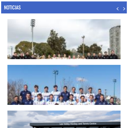
NOTICIAS
07/08/2026
LAS LEONAS LISTAS PARA DISPUTAR EL MUNDIAL 2026
Del 15 al 30 de agosto, el seleccionado argentino femenino de hockey disputará
la Copa del Mundo en Países Bajos y Bélgica. El debut será ante Estados Unidos.
LEER MÁS