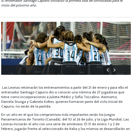
El entrenador Santiago Capurro oficializó la primera lista de convocadas para el
inicio del próximo año.
Las Leonas retomarán los entrenamientos a partir del 21 de enero y para ello el
entrenador Santiago Capurro dio a conocer una nómina de 27 jugadoras que
tiene como incorporaciones a Julieta Médici y Sofía Toccalino. Asimismo,
Daniela Sruoga y Gabriela Koltes, quienes formaron parte del ciclo inicial de
Capurro, no serán de la partida.
En un año en el que los compromisos más importantes serán los Juegos
Panamericanos de Toronto (Canadá), del 10 al 26 de julio, y la Liga Mundial, Las
Leonas iniciarán el año con una serie de amistosos. El 31 de enero, 1 y 2 de
febrero, jugarán frente al seleccionado de Italia y los mismos se desarrollarán en