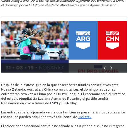
Carlos Retegui anunció el plantel del seleccionado argentino que enfrentará a China
el domingo por la FIH Pro en el estadio Mundialista Luciana Aymar de Rosario.
Después de la exitosa gira en la que cosechó tres triunfos consecutivos ante
Nueva Zelanda, Australia y China como visitantes, el domingo las Leonas
enfrentarán otra vez a China por la FIH Pro League. El escenario será el sintético
del estadio Mundialista Luciana Aymar de Rosario y el partido tendrá
transmisión en vivo a través de ESPN y ESPN Play.
Las entradas para la jornada -en la que también se presentarán los Leones ante
España- se pueden adquirir a través del portal de
Ticketek
.
El seleccionado nacional partirá este sábado a las 8 y tiene dispuesto el regreso