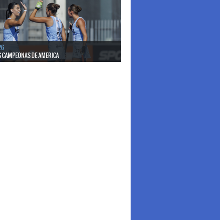
26
S CAMPEONAS DE AMERICA