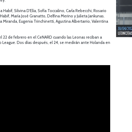
ley.
LEER MÁS
 Habif, Silvina D'Elía, Sofía Toccalino, Carla Rebecchi, Rosario
Habif, María José Granatto, Delfina Merino y Julieta Jankunas.
a Miranda, Eugenia Trinchinetti, Agustina Albertarrio, Valentina
18/04/20
LEONCITA
el 22 de febrero en el CeNARD cuando las Leonas reciban a
Pro League. Dos días después, el 24, se medirán ante Holanda en
LEER MÁS