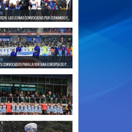
26
2026: LAS LEONAS CONVOCADAS POR FERNANDO F...
 30 de agosto disputarán el Mundial 2026 en Países
gica.
26
S CONVOCADOS PARA LA VENTANA EUROPEA DE P...
el seleccionado nacional disputará las últimas dos
de Pro League 2025-26 en Inglaterra y Alemania.
26
S CONVOCADAS PARA LA VENTANA EUROPEA DE P...