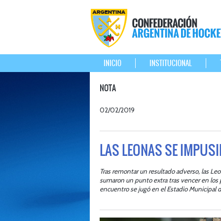
INICIO
INSTITUCIONAL
NOTA
02/02/2019
LAS LEONAS SE IMPUSI
Tras remontar un resultado adverso, las Le
sumaron un punto extra tras vencer en los p
encuentro se jugó en el Estadio Municipal d