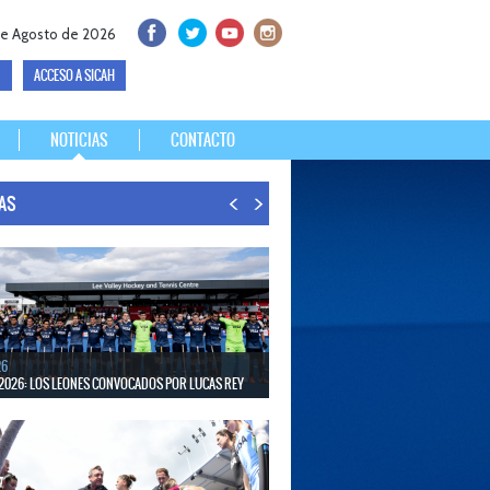
de Agosto de 2026
ACCESO A SICAH
NOTICIAS
CONTACTO
IAS
26
2026: LOS LEONES CONVOCADOS POR LUCAS REY
30 de agosto disputarán el Mundial en Países Bajos y