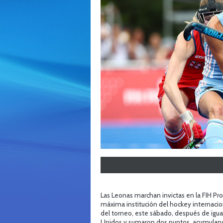
Las Leonas marchan invictas en la FIH Pr
máxima institución del hockey internacio
del torneo, este sábado, después de igual
Unidos y sumaron dos puntos, acumulando