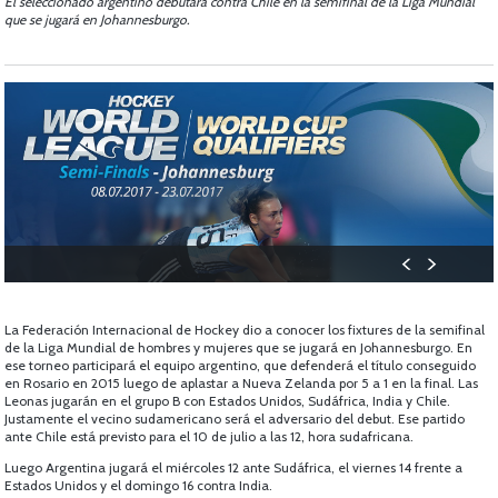
El seleccionado argentino debutará contra Chile en la semifinal de la Liga Mundial
que se jugará en Johannesburgo.
La Federación Internacional de Hockey dio a conocer los fixtures de la semifinal
de la Liga Mundial de hombres y mujeres que se jugará en Johannesburgo. En
ese torneo participará el equipo argentino, que defenderá el título conseguido
en Rosario en 2015 luego de aplastar a Nueva Zelanda por 5 a 1 en la final. Las
Leonas jugarán en el grupo B con Estados Unidos, Sudáfrica, India y Chile.
Justamente el vecino sudamericano será el adversario del debut. Ese partido
ante Chile está previsto para el 10 de julio a las 12, hora sudafricana.
Luego Argentina jugará el miércoles 12 ante Sudáfrica, el viernes 14 frente a
Estados Unidos y el domingo 16 contra India.