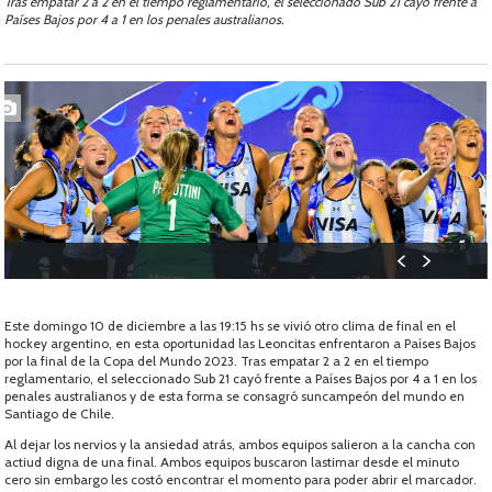
Tras empatar 2 a 2 en el tiempo reglamentario, el seleccionado Sub 21 cayó frente a
Países Bajos por 4 a 1 en los penales australianos.
Este domingo 10 de diciembre a las 19:15 hs se vivió otro clima de final en el
hockey argentino, en esta oportunidad las Leoncitas enfrentaron a Países Bajos
por la final de la Copa del Mundo 2023. Tras empatar 2 a 2 en el tiempo
reglamentario, el seleccionado Sub 21 cayó frente a Países Bajos por 4 a 1 en los
penales australianos y de esta forma se consagró suncampeón del mundo en
Santiago de Chile.
Al dejar los nervios y la ansiedad atrás, ambos equipos salieron a la cancha con
actiud digna de una final. Ambos equipos buscaron lastimar desde el minuto
cero sin embargo les costó encontrar el momento para poder abrir el marcador.