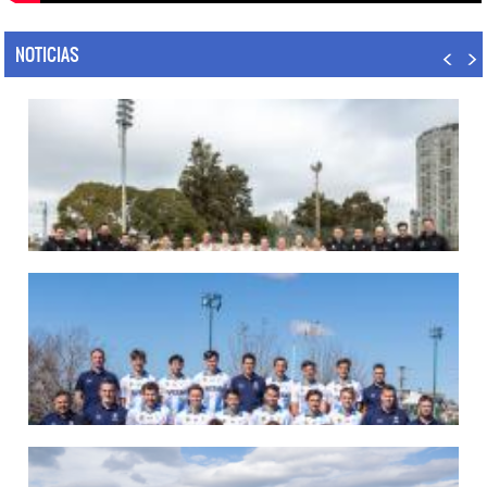
NOTICIAS
07/08/2026
LAS LEONAS LISTAS PARA DISPUTAR EL MUNDIAL 2026
Del 15 al 30 de agosto, el seleccionado argentino femenino de hockey disputará
la Copa del Mundo en Países Bajos y Bélgica. El debut será ante Estados Unidos.
LEER MÁS