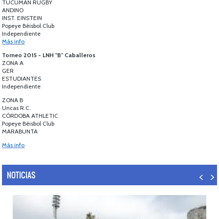
TUCUMAN RUGBY
ANDINO
INST. EINSTEIN
Popeye Béisbol Club
Independiente
Más info
Torneo 2015 - LNH "B" Caballeros
ZONA A
GER
ESTUDIANTES
Independiente
ZONA B
Uncas R.C.
CÓRDOBA ATHLETIC
Popeye Béisbol Club
MARABUNTA
Más info
NOTICIAS