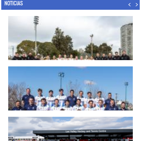
NOTICIAS
07/08/2026
LAS LEONAS LISTAS PARA DISPUTAR EL MUNDIAL 2026
Del 15 al 30 de agosto, el seleccionado argentino femenino de hockey disputará
la Copa del Mundo en Países Bajos y Bélgica. El debut será ante Estados Unidos.
LEER MÁS
07/08/2026