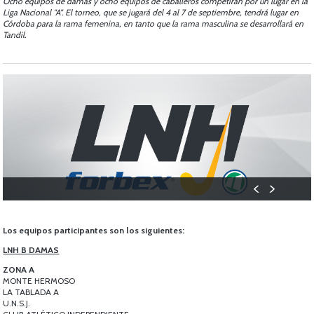
Ocho equipos de damas y ocho equipos de caballeros competirán por un lugar en la
Liga Nacional "A". El torneo, que se jugará del 4 al 7 de septiembre, tendrá lugar en
Córdoba para la rama femenina, en tanto que la rama masculina se desarrollará en
Tandil.
Los equipos participantes son los siguientes:
LNH B DAMAS
ZONA A
MONTE HERMOSO
LA TABLADA A
U.N.S.J.