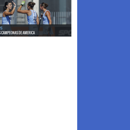
26
S CAMPEONAS DE AMERICA