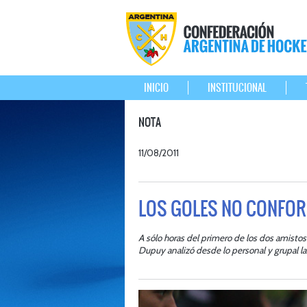
INICIO
INSTITUCIONAL
NOTA
11/08/2011
LOS GOLES NO CONFO
A sólo horas del primero de los dos amistos
Dupuy analizó desde lo personal y grupal la 