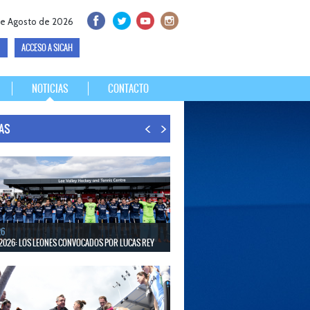
de Agosto de 2026
ACCESO A SICAH
NOTICIAS
CONTACTO
IAS
26
2026: LOS LEONES CONVOCADOS POR LUCAS REY
30 de agosto disputarán el Mundial en Países Bajos y