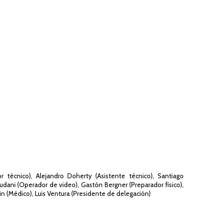
or técnico), Alejandro Doherty (Asistente técnico), Santiago
audani (Operador de video), Gastón Bergner (Preparador físico),
n (Médico), Luis Ventura (Presidente de delegación)