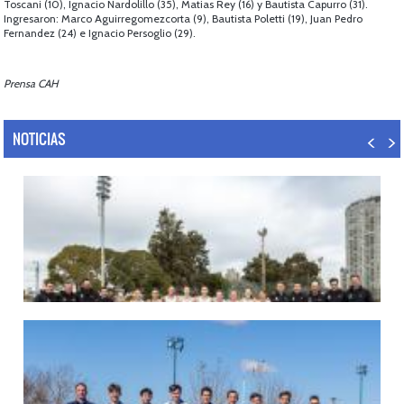
Toscani (10), Ignacio Nardolillo (35), Matias Rey (16) y Bautista Capurro (31).
Ingresaron: Marco Aguirregomezcorta (9), Bautista Poletti (19), Juan Pedro
Fernandez (24) e Ignacio Persoglio (29).
Prensa CAH
NOTICIAS
07/08/2026