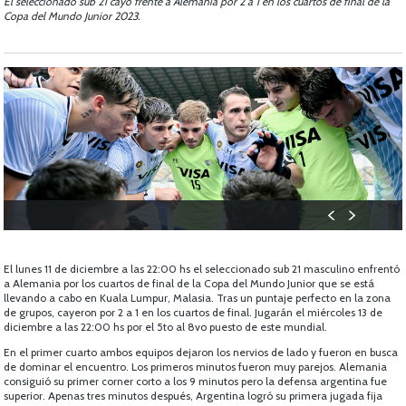
El seleccionado sub 21 cayó frente a Alemania por 2 a 1 en los cuartos de final de la
Copa del Mundo Junior 2023.
El lunes 11 de diciembre a las 22:00 hs el seleccionado sub 21 masculino enfrentó
a Alemania por los
cuartos de final de la Copa del Mundo Junior
que se está
llevando a cabo en Kuala Lumpur, Malasia. Tras un puntaje perfecto en la zona
de grupos, cayeron por 2 a 1 en los cuartos de final. Jugarán el miércoles 13 de
diciembre a las 22:00 hs por el 5to al 8vo puesto de este mundial.
En el primer cuarto ambos equipos dejaron los nervios de lado y fueron en busca
de dominar el encuentro. Los primeros minutos fueron muy parejos. Alemania
consiguió su primer corner corto a los 9 minutos pero la defensa argentina fue
superior. Apenas tres minutos después, Argentina logró su primera jugada fija