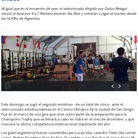
Al igual que en el encuentro de ayer, el seleccionado dirigido por Carlos Retegui
venció al local por 4 a 1. Mañana tendrán día libre y volverán a jugar el martes, desde
las 14.45hs de Argentina.
Este domingo se jugó el segundo amistoso -de un total de cinco- ante el
seleccionado estadounidense en el Centro Olímpico de la ciudad de San Diego.
Fue en el marco de una gira que sirve como parte de la preparación para la
Champions Trophy que se llevará a cabo en India en el mes de diciembre, y que
marcará la última competencia internacional importante del año.
Los goles argentinos fueron convertidos por Lucas Vila, Leandro Tolini (de corner
corto), Matias Paredes y Alan Andino. El capitán Lucas Rey fue el único de los 18