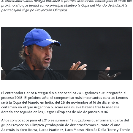
El entrenador Carlos Retegui oficializó la primera lista de los Leones para el inicio del
próximo año que tendrá como principal objetivo la Copa del Mundo de India. A la
par trabajará el grupo Proyección Olímpica.
El entrenador Carlos Retegui dio a conocer los 24 jugadores que integrarán el
proceso 2018. El próximo año, el compromiso más importantes para los Leones
será la Copa del Mundo en India, del 28 de noviembre al 16 de diciembre,
certamen en el que Argentina buscará una nueva hazaña tras la medalla
dorada conseguida en los Juegos Olímpicos de Río de Janeiro 2016.
A los convocados para el 2018 se sumarán 19 jugadores que formarán parte del
grupo Proyección Olímpica y trabajarán de distintas formas durante el año.
Además, Isidoro Ibarra, Lucas Martinez, Luca Masso, Nicolás Della Torre y Tomás