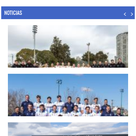
NOTICIAS
07/08/2026
LAS LEONAS LISTAS PARA DISPUTAR EL MUNDIAL 2026
Del 15 al 30 de agosto, el seleccionado argentino femenino de hockey disputará
la Copa del Mundo en Países Bajos y Bélgica. El debut será ante Estados Unidos.
LEER MÁS