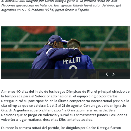
El Seleccionado dirigido por Carlos Retegui ganó en la primera fecha del Seis
Naciones que se juega en Valencia. Juan Ignacio Gilardi fue el autor del único gol
argentino en el 1-0. Mañana (15 hs) jugará frente a España.
A menos 40 días del inicio de los Juegos Olímpicos de Río, el principal objetivo de
la temporada para el Seleccionado nacional, el equipo dirigido por Carlos
Retegui inició su participación en la última competencia internacional previo a la
cita olímpica que se celebrará del 5 al 21 de agosto. Con un gol de Juan Ignacio
Gilardi, Argentina superó a Irlanda por 1 a 0 en la primera fecha del Seis
Naciones que se juega en Valencia y sumó sus primeros tres puntos. Los Leones
volverán a jugar mañana, desde las 15hs, ante los locales.
Durante la primera mitad del partido, los dirigidos por Carlos Retegui fueron