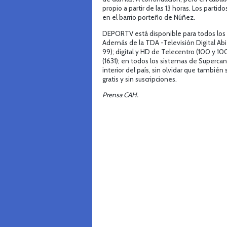
propio a partir de las 13 horas. Los parti
en el barrio porteño de Núñez.
DEPORTV está disponible para todos los c
Además de la TDA -Televisión Digital Abie
99); digital y HD de Telecentro (100 y 1
(1631); en todos los sistemas de Superca
interior del país, sin olvidar que también
gratis y sin suscripciones.
Prensa CAH.