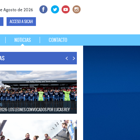
de Agosto de 2026
ACCESO A SICAH
NOTICIAS
CONTACTO
IAS
26
2026: LOS LEONES CONVOCADOS POR LUCAS REY
30 de agosto disputarán el Mundial en Países Bajos y