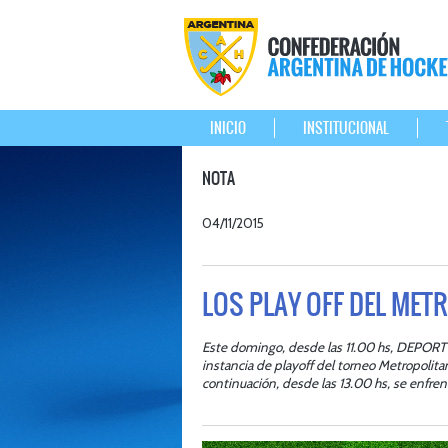
INICIO
INSTITUCIONAL
NOTA
04/11/2015
LOS PLAY OFF DEL MET
Este domingo, desde las 11.00 hs, DEPORTV 
instancia de playoff del torneo Metropolita
continuación, desde las 13.00 hs, se enfren