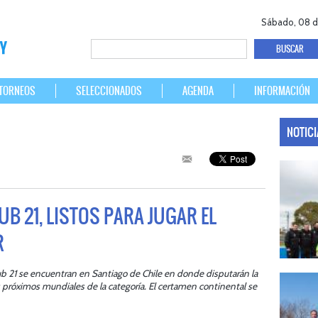
Sábado, 08 d
TORNEOS
SELECCIONADOS
AGENDA
INFORMACIÓN
NOTIC
B 21, LISTOS PARA JUGAR EL
R
b 21 se encuentran en Santiago de Chile en donde disputarán la
07/08/20
os próximos mundiales de la categoría. El certamen continental se
LAS LEONA
Del 15 al 