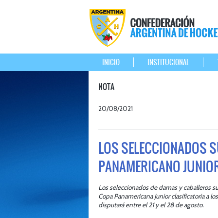
INICIO
INSTITUCIONAL
NOTA
20/08/2021
LOS SELECCIONADOS SU
PANAMERICANO JUNIO
Los seleccionados de damas y caballeros su
Copa Panamericana Junior clasificatoria a l
disputará entre el 21 y el 28 de agosto.