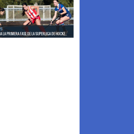
26
 LA PRIMERA FASE DE LA SUPERLIGA DE HOCKE...
17 de mayo los mejores clubes del país se enfrentan
días en todo el territorio nacional