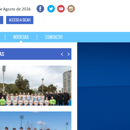
e Agosto de 2026
ACCESO A SICAH
NOTICIAS
CONTACTO
IAS
26
S LISTAS PARA DISPUTAR EL MUNDIAL 2026
30 de agosto, el seleccionado argentino femenino de