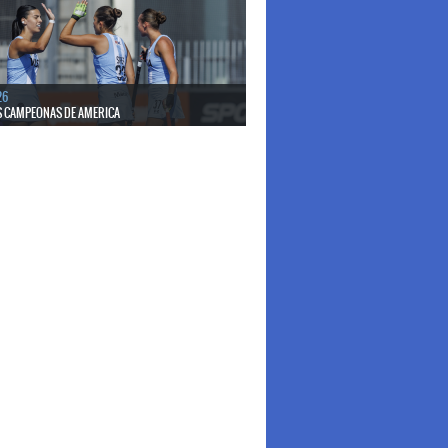
26
S CAMPEONAS DE AMERICA