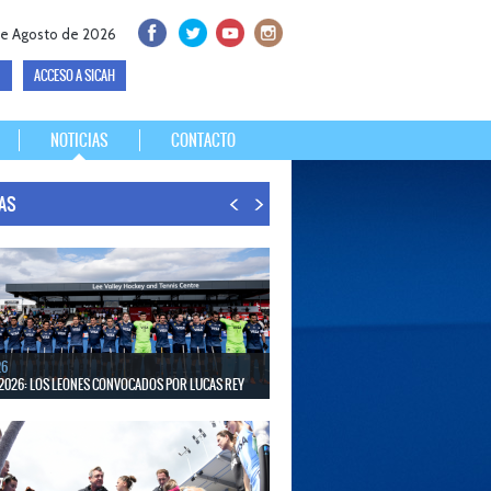
de Agosto de 2026
ACCESO A SICAH
NOTICIAS
CONTACTO
IAS
26
2026: LOS LEONES CONVOCADOS POR LUCAS REY
30 de agosto disputarán el Mundial en Países Bajos y