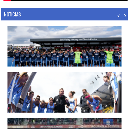
NOTICIAS
14/07/2026
MUNDIAL 2026: LOS LEONES CONVOCADOS POR LUCAS REY
Del 15 al 30 de agosto disputarán el Mundial en Países Bajos y Bélgica.
LEER MÁS
09/07/2026
MUNDIAL 2026: LAS LEONAS CONVOCADAS POR FERNANDO F...