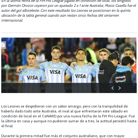
En la última fecha de la FIH Pro League jugada en condición de local, los dirigidos
por Germán Orozco cayeron por un ajustado 2 a 1 ante Australia; Maico Casella fue el
autor del gol albiceleste. Con este resultado los Leones se posicionan en la quinta
ubicación de la tabla general cuando aún restan cinco fechas del certamen
internacional.
Los Leones se despidieron con un sabor amargo, pero con la tranquilidad de
haberlo dado todo ante Australia, el rival al que enfrentaron este sábado en
condición de local en el CeNARD por una nueva fecha de la FIH Pro League. Fue
la última en casa y aunque no pudieron sumar de a tres, la actitud persistió hasta
el final.
Durante la primera mitad fue más el conjunto australiano, que con mayor