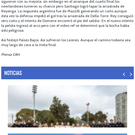
siguieron con su mejoría; sin embargo en el arranque del cuarto final los
neerlandeses tuvieron su chance pero Santiago logró tapar la arrastrada de
Reyenga. La respuesta argentina fue de Mazzilli generando un corto aunque
ésta vez la defensa impidió el gol tras la arrastrada de Della Torre. Rey consiguió
otro corto y el intento de Domene encontró el pie del salidor. En el nuevo intento
la pelota ingresó al arco pero con el video ref se determinó que la bocha había
sido peligrosa.
Así festejó Países Bajos. Así sufrieron los Leones. Aunque el camino todavía sea
muy largo de cara a la meta final.
Prensa CAH.
NOTICIAS