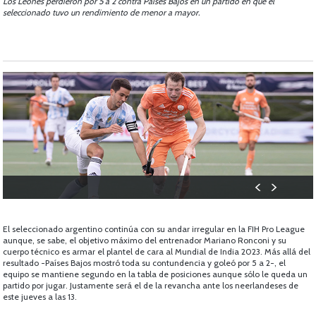
Los Leones perdieron por 5 a 2 contra Países Bajos en un partido en que el
seleccionado tuvo un rendimiento de menor a mayor.
El seleccionado argentino continúa con su andar irregular en la FIH Pro League
aunque, se sabe, el objetivo máximo del entrenador Mariano Ronconi y su
cuerpo técnico es armar el plantel de cara al Mundial de India 2023. Más allá del
resultado -Países Bajos mostró toda su contundencia y goleó por 5 a 2-, el
equipo se mantiene segundo en la tabla de posiciones aunque sólo le queda un
partido por jugar. Justamente será el de la revancha ante los neerlandeses de
este jueves a las 13.