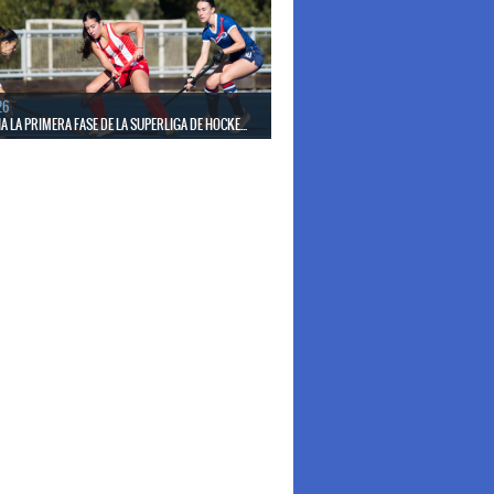
26
 LA PRIMERA FASE DE LA SUPERLIGA DE HOCKE...
17 de mayo los mejores clubes del país se enfrentan
días en todo el territorio nacional