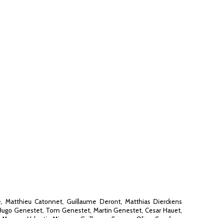
, Matthieu Catonnet, Guillaume Deront, Matthias Dierckens
, Hugo Genestet, Tom Genestet, Martin Genestet, Cesar Hauet,