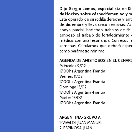
Dijo Sergio Lemos, especialista en K
de Hockey sobre césped femenino y m
Está operado de su rodilla derecha y ent
de diciembre y lleva cinco semanas. A
apoyo parcial, haciendo trabajos de fis
empezó el trabajo de fortalecimiento e
médica, con una resonancia. Con esos re
semanas. Calculamos que deberá espera
como parámetro mínimo.
AGENDA DE AMISTOSOS EN EL CENAR
Miércoles 9/02
17.00hs Argentina-Francia
Viernes 11/02
17.00hs Argentina-Francia
Domingo 13/02
17.00hs Argentina-Francia
Martes 15/02
17.00hs Argentina-Francia
ARGENTINA-GRUPO A
1-VIVALDI, JUAN MANUEL
2-ESPINOSA, JUAN