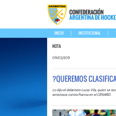
INICIO
INSTITUCIONAL
NOTA
09/02/2011
?QUEREMOS CLASIFICA
Lo dijo el delantero Lucas Vila, quien se re
amistosos contra Francia en el CENARD.