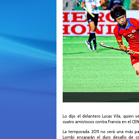
Lo dijo el delantero Lucas Vila, quien s
cuatro amistosos contra Francia en el CE
La temporada 2011 no será una más para
Lombi encararán el duro desafío de c