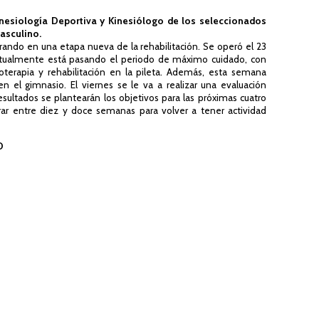
inesiología Deportiva y Kinesiólogo de los seleccionados
asculino.
rando en una etapa nueva de la rehabilitación. Se operó el 23
ctualmente está pasando el periodo de máximo cuidado, con
ioterapia y rehabilitación en la pileta. Además, esta semana
n el gimnasio. El viernes se le va a realizar una evaluación
sultados se plantearán los objetivos para las próximas cuatro
r entre diez y doce semanas para volver a tener actividad
D