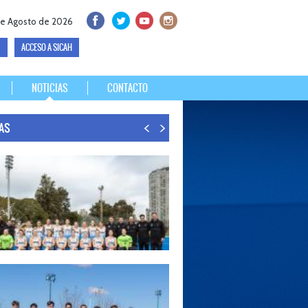
e Agosto de 2026
ACCESO A SICAH
NOTICIAS
CONTACTO
IAS
26
S LISTAS PARA DISPUTAR EL MUNDIAL 2026
30 de agosto, el seleccionado argentino femenino de