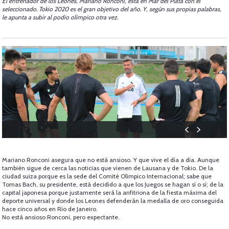
El entrenador de los Leones, Mariano Ronconi, está en Mar del Plata con el
seleccionado. Tokio 2020 es el gran objetivo del año. Y, según sus propias palabras,
le apunta a subir al podio olímpico otra vez.
Mariano Ronconi asegura que no está ansioso. Y que vive el día a día. Aunque
también sigue de cerca las noticias que vienen de Lausana y de Tokio. De la
ciudad suiza porque es la sede del Comité Olímpico Internacional; sabe que
Tomas Bach, su presidente, está decidido a que los Juegos se hagan sí o sí; de la
capital japonesa porque justamente será la anfitriona de la fiesta máxima del
deporte universal y donde los Leones defenderán la medalla de oro conseguida
hace cinco años en Río de Janeiro.
No está ansioso Ronconi, pero expectante.