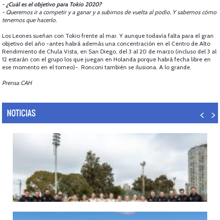
- ¿Cuál es el objetivo para Tokio 2020?
- Queremos ir a competir y a ganar y a subirnos de vuelta al podio. Y sabemos cómo
tenemos que hacerlo.
Los Leones sueñan con Tokio frente al mar. Y aunque todavía falta para el gran
objetivo del año -antes habrá además una concentración en el Centro de Alto
Rendimiento de Chula Vista, en San Diego, del 3 al 20 de marzo (incluso del 3 al
12 estarán con el grupo los que juegan en Holanda porque habrá fecha libre en
ese momento en el torneo)-. Ronconi también se ilusiona. A lo grande.
Prensa CAH
NOTICIAS