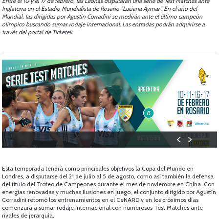
Entre el 10 y el 17 de febrero, las Leonas disputarán una serie de Test Matches ante
Inglaterra en el Estadio Mundialista de Rosario "Luciana Aymar". En el año del
Mundial, las dirigidas por Agustín Corradini se medirán ante el último campeón
olímpico buscando sumar rodaje internacional. Las entradas podrán adquirirse a
través del portal de Ticketek.
Esta temporada tendrá como principales objetivos la Copa del Mundo en
Londres, a disputarse del 21 de julio al 5 de agosto, como así también la defensa
del título del Trofeo de Campeones durante el mes de noviembre en China. Con
energías renovadas y muchas ilusiones en juego, el conjunto dirigido por Agustín
Corradini retomó los entrenamientos en el CeNARD y en los próximos días
comenzará a sumar rodaje internacional con numerosos Test Matches ante
rivales de jerarquía.