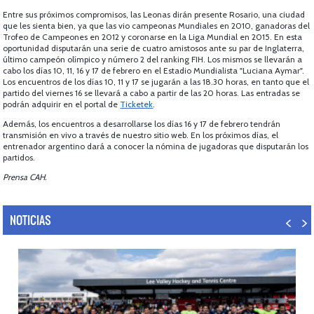
Entre sus próximos compromisos, las Leonas dirán presente Rosario, una ciudad
que les sienta bien, ya que las vio campeonas Mundiales en 2010, ganadoras del
Trofeo de Campeones en 2012 y coronarse en la Liga Mundial en 2015. En esta
oportunidad disputarán una serie de cuatro amistosos ante su par de Inglaterra,
último campeón olímpico y número 2 del ranking FIH. Los mismos se llevarán a
cabo los días 10, 11, 16 y 17 de febrero en el Estadio Mundialista "Luciana Aymar".
Los encuentros de los días 10, 11 y 17 se jugarán a las 18.30 horas, en tanto que el
partido del viernes 16 se llevará a cabo a partir de las 20 horas. Las entradas se
podrán adquirir en el portal de
Ticketek
.
Además, los encuentros a desarrollarse los días 16 y 17 de febrero tendrán
transmisión en vivo a través de nuestro sitio web. En los próximos días, el
entrenador argentino dará a conocer la nómina de jugadoras que disputarán los
partidos.
Prensa CAH.
NOTICIAS