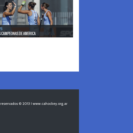
26
S CAMPEONAS DE AMERICA
 reservados © 2013 I www.cahockey.org.ar