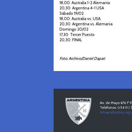
18,00 Australia 1-2 Alemania
20,30 Argentina 4-1 USA
Sábado 19/02
18,00 Australia vs. USA.
20,30 Argentina vs. Alemania
Domingo 20/02
17,30 Tercer Puesto
20,30 FINAL
Foto: Archivo/Daniel Dapari
Av. de Mayo 676 1º
Teléfonos: (+54 11 )
info@cahockey.org.