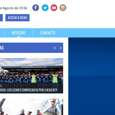
de Agosto de 2026
ACCESO A SICAH
NOTICIAS
CONTACTO
IAS
26
2026: LOS LEONES CONVOCADOS POR LUCAS REY
30 de agosto disputarán el Mundial en Países Bajos y