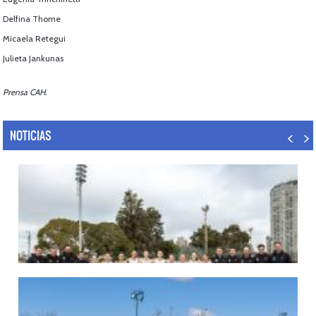
Delfina Thome
Micaela Retegui
Julieta Jankunas
Prensa CAH.
NOTICIAS